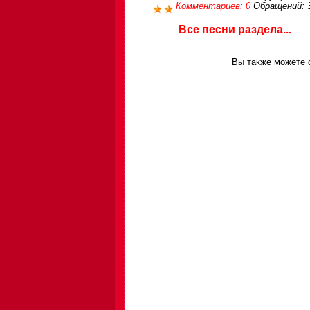
Комментариев: 0
Обращений: 
Все песни раздела...
Вы также можете с