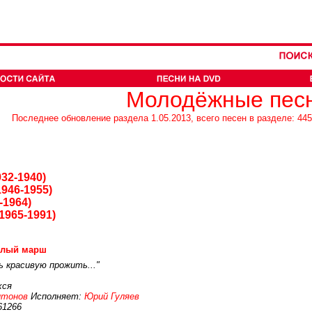
Молодёжные пес
Последнее обновление раздела 1.05.2013, всего песен в разделе: 445
32-1940)
946-1955)
-1964)
1965-1991)
елый марш
нь красивую прожить..."
хся
итонов
Исполняет:
Юрий Гуляев
61266