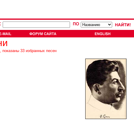
ни
, показаны 33 избранных песен