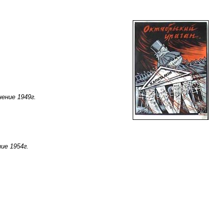
ение 1949г.
ие 1954г.