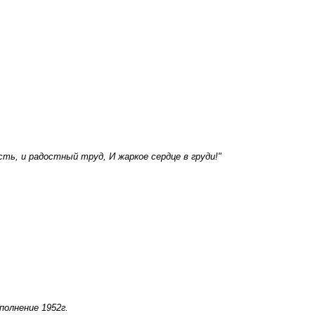
ть, и радостный труд, И жаркое сердце в груди!"
олнение 1952г.